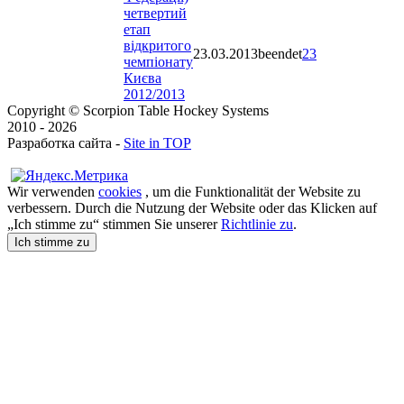
четвертий
етап
відкритого
23.03.2013
beendet
23
чемпіонату
Києва
2012/2013
Copyright © Scorpion Table Hockey Systems
2010 - 2026
Разработка сайта -
Site in TOP
Wir verwenden
cookies
, um die Funktionalität der Website zu
verbessern. Durch die Nutzung der Website oder das Klicken auf
„Ich stimme zu“ stimmen Sie unserer
Richtlinie zu
.
Ich stimme zu