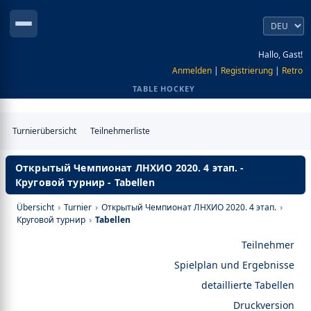
Hallo, Gast!
Anmelden
|
Registrierung
|
Retro
TABLE HOCKEY
Turnierübersicht
Teilnehmerliste
Открытый Чемпионат ЛНХИО 2020. 4 этап. -
Круговой турнир - Tabellen
Übersicht
›
Turnier
›
Открытый Чемпионат ЛНХИО 2020. 4 этап.
›
Круговой турнир
›
Tabellen
Teilnehmer
Spielplan und Ergebnisse
detaillierte Tabellen
Druckversion