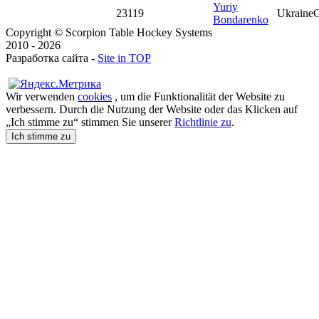
Yuriy
23
119
Ukraine
C
Bondarenko
Copyright © Scorpion Table Hockey Systems
2010 - 2026
Разработка сайта -
Site in TOP
Wir verwenden
cookies
, um die Funktionalität der Website zu
verbessern. Durch die Nutzung der Website oder das Klicken auf
„Ich stimme zu“ stimmen Sie unserer
Richtlinie zu
.
Ich stimme zu