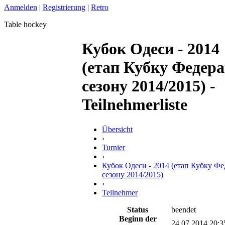
Anmelden
|
Registrierung
|
Retro
Table hockey
Кубок Одеси - 2014
(етап Кубку Федера
сезону 2014/2015) -
Teilnehmerliste
Übersicht
›
Turnier
›
Кубок Одеси - 2014 (етап Кубку Фе
сезону 2014/2015)
›
Teilnehmer
Status
beendet
Beginn der
24.07.2014 20:3