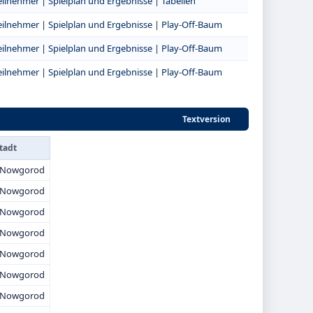
eilnehmer
|
Spielplan und Ergebnisse
|
Tabellen
eilnehmer
|
Spielplan und Ergebnisse
|
Play-Off-Baum
eilnehmer
|
Spielplan und Ergebnisse
|
Play-Off-Baum
eilnehmer
|
Spielplan und Ergebnisse
|
Play-Off-Baum
Textversion
tadt
i Nowgorod
i Nowgorod
i Nowgorod
i Nowgorod
i Nowgorod
i Nowgorod
i Nowgorod