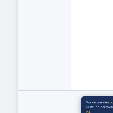
Wir verwenden
co
Nutzung der Websi
zu
.