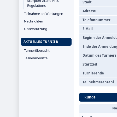
Scorpion Grand Prix.
Stadt
Regulations
Adresse
Teilnahme an Wertungen
Telefonnummer
Nachrichten
Unterstützung
E-Mail
Beginn der Anmeld
AKTUELLES TURNIER
Ende der Anmeldun
Turnierübersicht
Datum des Turniers
Teilnehmerliste
Startzeit
Turnierende
Teilnehmeranzahl
Runde
N