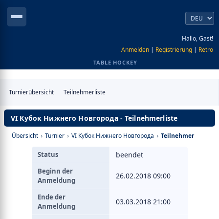
Hallo, Gast!
Anmelden
|
Registrierung
|
Retro
TABLE HOCKEY
Turnierübersicht
Teilnehmerliste
VI Кубок Нижнего Новгорода - Teilnehmerliste
Übersicht
›
Turnier
›
VI Кубок Нижнего Новгорода
›
Teilnehmer
Status
beendet
Beginn der
26.02.2018 09:00
Anmeldung
Ende der
03.03.2018 21:00
Anmeldung