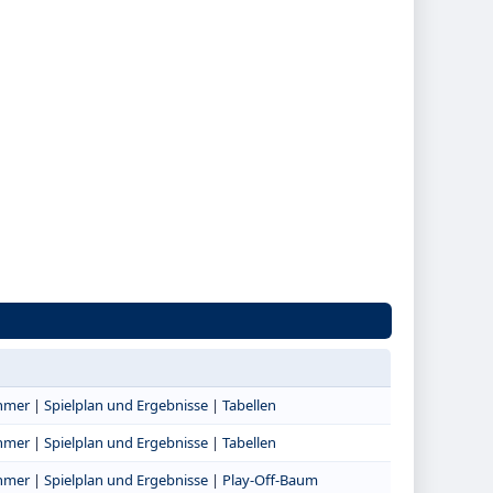
ehmer
|
Spielplan und Ergebnisse
|
Tabellen
ehmer
|
Spielplan und Ergebnisse
|
Tabellen
ehmer
|
Spielplan und Ergebnisse
|
Play-Off-Baum