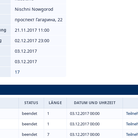
Nischni Nowgorod
проспект Гагарина, 22
ung
21.11.2017 11:00
g
02.12.2017 23:00
03.12.2017
03.12.2017
17
STATUS
LÄNGE
DATUM UND UHRZEIT
beendet
1
03.12.2017 00:00
Teiln
beendet
1
03.12.2017 00:00
Teiln
beendet
7
03.12.2017 00:00
Teiln