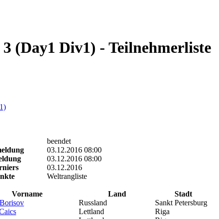
3 (Day1 Div1) - Teilnehmerliste
1)
beendet
meldung
03.12.2016 08:00
eldung
03.12.2016 08:00
rniers
03.12.2016
nkte
Weltrangliste
Vorname
Land
Stadt
Borisov
Russland
Sankt Petersburg
Caics
Lettland
Riga