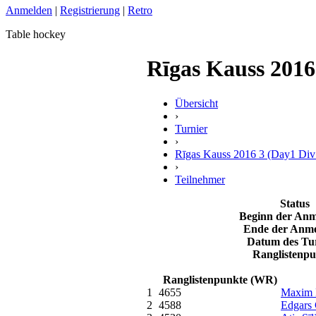
Anmelden
|
Registrierung
|
Retro
Table hockey
Rīgas Kauss 2016 
Übersicht
›
Turnier
›
Rīgas Kauss 2016 3 (Day1 Div
›
Teilnehmer
Status
Beginn der An
Ende der Anm
Datum des Tu
Ranglistenpu
Ranglistenpunkte (WR)
1
4655
Maxim 
2
4588
Edgars 