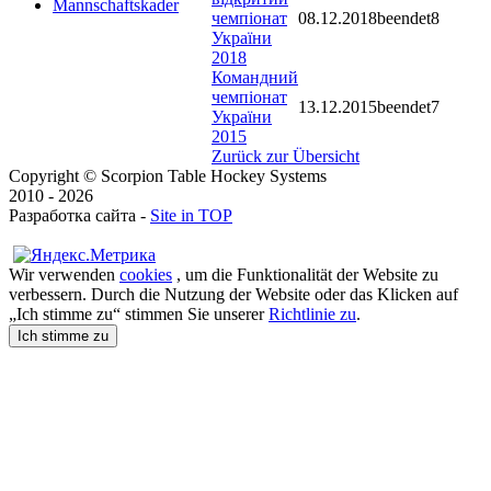
Mannschaftskader
чемпіонат
08.12.2018
beendet
8
України
2018
Командний
чемпіонат
13.12.2015
beendet
7
України
2015
Zurück zur Übersicht
Copyright © Scorpion Table Hockey Systems
2010 - 2026
Разработка сайта -
Site in TOP
Wir verwenden
cookies
, um die Funktionalität der Website zu
verbessern. Durch die Nutzung der Website oder das Klicken auf
„Ich stimme zu“ stimmen Sie unserer
Richtlinie zu
.
Ich stimme zu