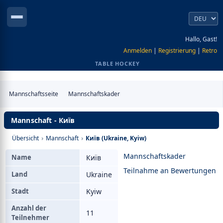
Hallo, Gast!
Anmelden
|
Registrierung
|
Retro
TABLE HOCKEY
Mannschaftsseite
Mannschaftskader
Mannschaft - Київ
Übersicht
›
Mannschaft
›
Київ (Ukraine, Kyiw)
Mannschaftskader
Name
Київ
Teilnahme an Bewertungen
Land
Ukraine
Stadt
Kyiw
Anzahl der
11
Teilnehmer