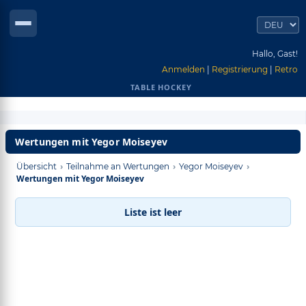
Hallo, Gast!
Anmelden
|
Registrierung
|
Retro
TABLE HOCKEY
Wertungen mit Yegor Moiseyev
›
›
›
Übersicht
Teilnahme an Wertungen
Yegor Moiseyev
Wertungen mit Yegor Moiseyev
Liste ist leer