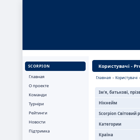
Користувачі - Pr
SCORPION
Главная
Главная
›
Користувачі
О проекте
Ім'я, батькові, прі
Команди
Нікнейм
Турніри
Рейтинги
Scorpion Світовий 
Новости
Категории
Підтримка
Країна