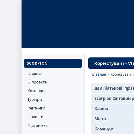
Користувачі - Vl
SCORPION
Главная
Главная
›
Користувачі
О проекте
Ім'я, батькові, прі
Команди
Scorpion Світовий 
Турніри
Рейтинги
Країна
Новости
Місто
Підтримка
Команди