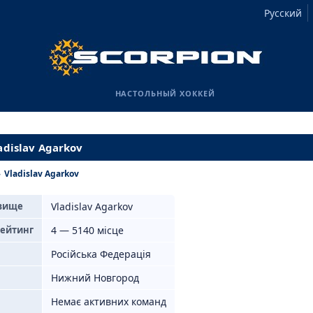
Русский
НАСТОЛЬНЫЙ ХОККЕЙ
adislav Agarkov
›
Vladislav Agarkov
звище
Vladislav Agarkov
рейтинг
4 — 5140 місце
Російська Федерація
Нижний Новгород
Немає активних команд