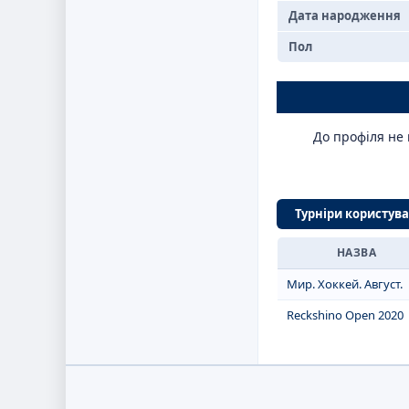
Дата народження
Пол
До профіля не 
Турніри користув
НАЗВА
Мир. Хоккей. Август.
Reckshino Open 2020