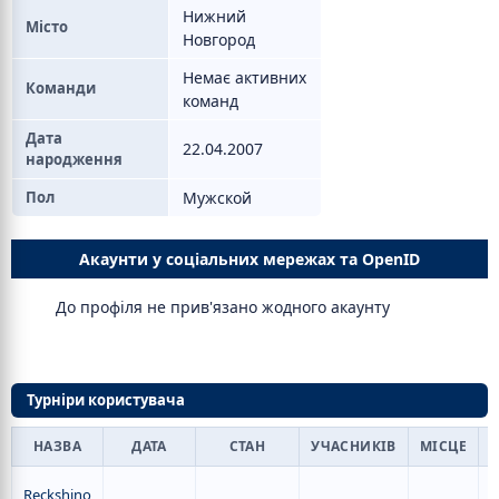
Нижний
Місто
Новгород
Немає активних
Команди
команд
Дата
22.04.2007
народження
Пол
Мужской
Акаунти у соціальних мережах та OpenID
До профіля не прив'язано жодного акаунту
Турніри користувача
НАЗВА
ДАТА
СТАН
УЧАСНИКІВ
МІСЦЕ
Reckshino