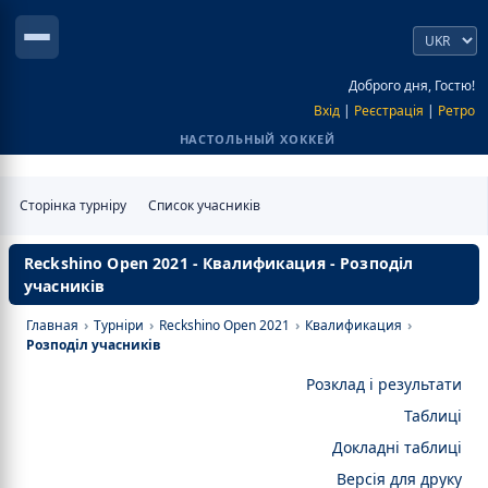
Доброго дня, Гостю!
Вхід
|
Реєстрація
|
Ретро
НАСТОЛЬНЫЙ ХОККЕЙ
Сторінка турніру
Список учасників
Reckshino Open 2021 - Квалификация - Розподіл
учасників
Главная
›
Турніри
›
Reckshino Open 2021
›
Квалификация
›
Розподіл учасників
Розклад і результати
Таблиці
Докладні таблиці
Версія для друку