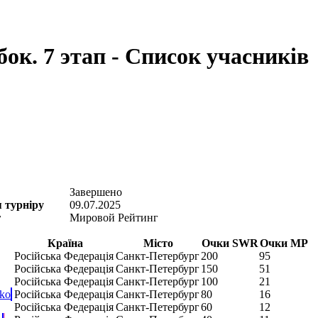
ок. 7 этап - Список учасників
Завершено
 турніру
09.07.2025
г
Мировой Рейтинг
Країна
Місто
Очки SWR
Очки МР
Російська Федерація
Санкт-Петербург
200
95
Російська Федерація
Санкт-Петербург
150
51
Російська Федерація
Санкт-Петербург
100
21
ko
Російська Федерація
Санкт-Петербург
80
16
Російська Федерація
Санкт-Петербург
60
12