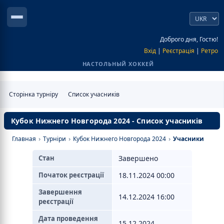
Доброго дня, Гостю!
Вхід
|
Реєстрація
|
Ретро
НАСТОЛЬНЫЙ ХОККЕЙ
Сторінка турніру
Список учасників
Кубок Нижнего Новгорода 2024 - Список учасників
Главная
›
Турніри
›
Кубок Нижнего Новгорода 2024
›
Учасники
Стан
Завершено
Початок реєстрації
18.11.2024 00:00
Завершення
14.12.2024 16:00
реєстрації
Дата проведення
15.12.2024