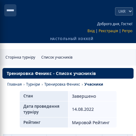
Доброго дня, Гостю!
Вхід
|
Реєстрація
|
Ретро
НАСТОЛЬНЫЙ ХОККЕЙ
Сторінка турніру
Список учасників
Тренировка Феникс - Список учасників
Главная
›
Турніри
›
Тренировка Феникс
›
Учасники
Стан
Завершено
Дата проведення
14.08.2022
турніру
Рейтинг
Мировой Рейтинг