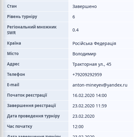
Стан
Завершено
Рівень турніру
6
Регіональний множник
0.4
SWR
Країна
Російська Федерація
Місто
Володимир
Адрес
Тракторная ул., 45
Телефон
+79209292959
E-mail
anton-mineyev@yandex.ru
Початок реєстрації
16.02.2020 14:00
Завершення реєстрації
23.02.2020 11:59
Дата проведення турніру
23.02.2020
Час початку
12:00
Дата завершення турніру
23.02.2020