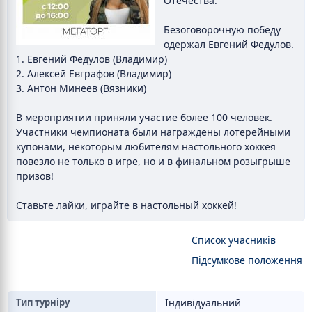
Отечества.
Безоговорочную победу
одержал Евгений Федулов.
1. Евгений Федулов (Владимир)
2. Алексей Евграфов (Владимир)
3. Антон Минеев (Вязники)
В мероприятии приняли участие более 100 человек.
Участники чемпионата были награждены лотерейными
купонами, некоторым любителям настольного хоккея
повезло не только в игре, но и в финальном розыгрыше
призов!
Ставьте лайки, играйте в настольный хоккей!
Список учасників
Підсумкове положення
Тип турніру
Індивідуальний