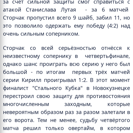
за счёт сильной защиты смог справиться с
атакой Станислава Лутая - за 6 матчей
Сторчак пропустил всего 9 шайб, забил 11, но
это позволило одержать ему победу (4:2) над
очень сильным соперником.
Сторчак со всей серьёзностью отнёсся к
неизвестному сопернику в
четвертьфинале,
однако шанс проиграть всю серию у него был
большой - по итогам
первых трёх матчей
серии Кирилл проигрывал 1:2. В этот момент
финалист "Стального Кубка" в Новокузнецке
перестроил свою защиту для противостояния
многочисленным заходным, которые
невероятным образом раз за разом залетали в
его ворота. Тем не менее, судьбу четвёртого
матча решил только овертайм, в котором