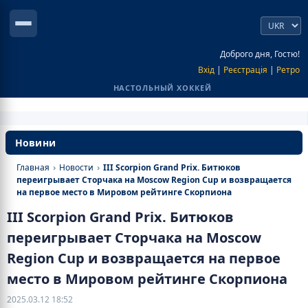
Доброго дня, Гостю!
Вхід
|
Реєстрація
|
Ретро
НАСТОЛЬНЫЙ ХОККЕЙ
Новини
Главная
›
Новости
›
III Scorpion Grand Prix. Битюков
переигрывает Сторчака на Moscow Region Cup и возвращается
на первое место в Мировом рейтинге Скорпиона
III Scorpion Grand Prix. Битюков
переигрывает Сторчака на Moscow
Region Cup и возвращается на первое
место в Мировом рейтинге Скорпиона
2025.03.12 18:52