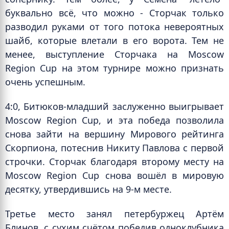
буквально всё, что можно - Сторчак только
разводил руками от того потока невероятных
шайб, которые влетали в его ворота.
Тем не
менее, выступление Сторчака на Moscow
Region Cup на этом турнире можно признать
очень успешным.
4:0, Битюков-младший заслуженно выигрывает
Moscow Region Cup, и эта победа позволила
снова зайти на вершину Мирового рейтинга
Скорпиона, потеснив Никиту Павлова с первой
строчки. Сторчак благодаря второму месту на
Moscow Region Cup снова вошёл в мировую
десятку, утвердившись на 9-м месте.
Третье место занял петербуржец Артём
Блинов, с сухим счётом победив одноклубника