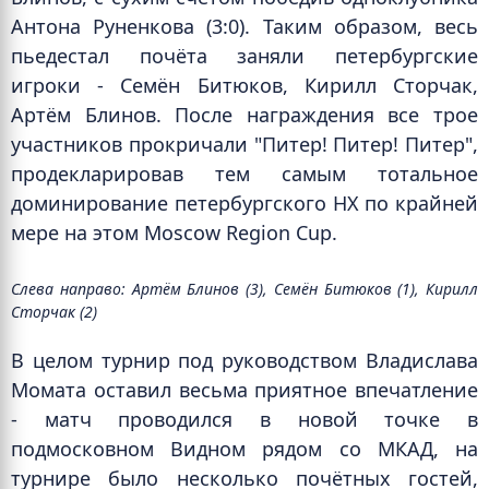
Антона Руненкова (3:0). Таким образом, весь
пьедестал почёта заняли петербургские
игроки - Семён Битюков, Кирилл Сторчак,
Артём Блинов. После награждения все трое
участников прокричали "Питер! Питер! Питер",
продекларировав тем самым тотальное
доминирование петербургского НХ по крайней
мере на этом Moscow Region Cup.
Слева направо: Артём Блинов (3), Семён Битюков (1), Кирилл
Сторчак (2)
В целом турнир под руководством Владислава
Момата оставил весьма приятное впечатление
- матч проводился в новой точке в
подмосковном Видном рядом со МКАД, на
турнире было несколько почётных гостей,