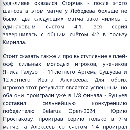
удачливее оказался Сторчак - после этого
шансов в этом матче у Лебедева больше не
было: два следующих матча закончились с
одинаковым счётом 4:1, вся серия
завершилась с общим счётом 4:2 в пользу
Кирилла.
Стоит сказать также и про выступление в плей-
офф сильных молодых игроков, учеников
Яниса Галузо
- 11-летнего Артёма Бушуева и
12-летнего Ивана Алексеева. Для обоих
игроков этот результат является успешным, но
оба они проиграли уже в 1/8 финала - Бушуев
составил сильнейшую конкуренцию
победителю Belarus Open-2024
Юрию
Простакову, проиграв серию только в 7-м
матче, а Алексеев со счётом 1:4 проиграл