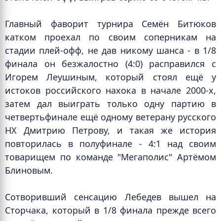
Главный фаворит турнира Семён Битюков
катком проехал по своим соперникам на
стадии плей-офф, не дав никому шанса - в 1/8
финала он безжалостно (4:0) расправился с
Игорем Леушиным, который стоял ещё у
истоков российского нахока в начале 2000-х,
затем дал выиграть только одну партию в
четвертьфинале ещё одному ветерану русского
НХ Дмитрию Петрову, и такая же история
повторилась в полуфинале - 4:1 над своим
товарищем по команде "Мегаполис" Артёмом
Блиновым.
Сотворивший сенсацию Лебедев вышел на
Сторчака, который в 1/8 финала прежде всего