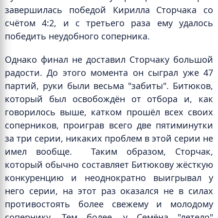
завершилась победой Кирилла Сторчака со
счётом 4:2, и с третьего раза ему удалось
победить неудобного соперника.
Однако финал не доставил Сторчаку большой
радости. До этого момента он сыграл уже 47
партий, руки были весьма "забиты". Битюков,
который был освобождён от отбора и, как
говорилось выше, катком прошёл всех своих
соперников, проиграв всего две пятиминутки
за три серии, никаких проблем в этой серии не
имел вообще.
Таким образом, Сторчак,
который обычно составляет Битюкову жёсткую
конкуренцию и неоднократно выигрывал у
него серии, на этот раз оказался не в силах
противостоять более свежему и молодому
сопернику. Тем более, у Семёна "летело"