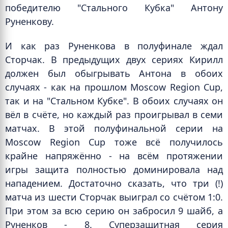
победителю "Стального Кубка" Антону
Руненкову.
И как раз Руненкова в полуфинале ждал
Сторчак. В предыдущих двух сериях Кирилл
должен был обыгрывать Антона в обоих
случаях - как на прошлом Moscow Region Cup,
так и на "Стальном Кубке". В обоих случаях он
вёл в счёте, но каждый раз проигрывал в семи
матчах. В этой полуфинальной серии на
Moscow Region Cup тоже всё получилось
крайне напряжённо - на всём протяжении
игры защита полностью доминировала над
нападением. Достаточно сказать, что три (!)
матча из шести Сторчак выиграл со счётом 1:0.
При этом за всю серию он забросил 9 шайб, а
Руненков - 8. Суперзащитная серия