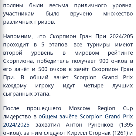
поляны были весьма приличного уровня,
участникам было вручено множество
различных призов.
Напомним, что Скорпион Гран При 2024/205
проходит в 5 этапов, все турниры имеют
второй уровень в мировом рейтинге
Скорпиона, победитель получает 900 очков в
его зачёт и 500 очков в зачёт Скорпион Гран
При. В общий зачёт Scorpion Grand Prix
каждому игроку идут четыре лучших
сыгранных этапа.
После прошедшего Moscow Region Cup
лидерство в
общем зачёте Scorpion Grand Prix
2024/2025
захватил Антон Руненков (1395
очков), за ним следуют Кирилл Сторчак (1261) и