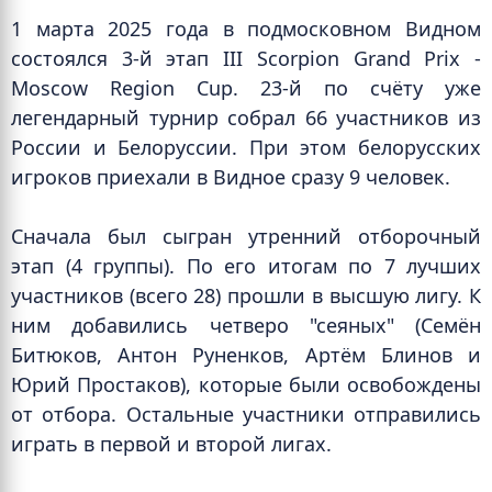
1 марта 2025 года в подмосковном Видном
состоялся 3-й этап III Scorpion Grand Prix -
Moscow Region Cup. 23-й по счёту уже
легендарный турнир собрал 66 участников из
России и Белоруссии. При этом белорусских
игроков приехали в Видное сразу 9 человек.
Сначала был сыгран утренний отборочный
этап (4 группы). По его итогам по 7 лучших
участников (всего 28) прошли в высшую лигу. К
ним добавились четверо "сеяных" (Семён
Битюков, Антон Руненков, Артём Блинов и
Юрий Простаков), которые были освобождены
от отбора. Остальные участники отправились
играть в первой и второй лигах.