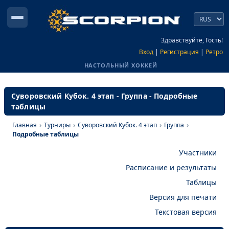
Здравствуйте, Гость!
Вход
|
Регистрация
|
Ретро
НАСТОЛЬНЫЙ ХОККЕЙ
Суворовский Кубок. 4 этап - Группа - Подробные
таблицы
Главная
›
Турниры
›
Суворовский Кубок. 4 этап
›
Группа
›
Подробные таблицы
Участники
Расписание и результаты
Таблицы
Версия для печати
Текстовая версия