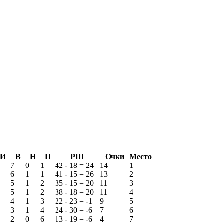
И
В
Н
П
РШ
Очки
Место
7
0
1
42 - 18 = 24
14
1
6
1
1
41 - 15 = 26
13
2
5
1
2
35 - 15 = 20
11
3
5
1
2
38 - 18 = 20
11
4
4
1
3
22 - 23 = -1
9
5
3
1
4
24 - 30 = -6
7
6
2
0
6
13 - 19 = -6
4
7