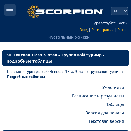
Здравствуйте, Гость!
Вход
|
Регистрация
|
Ретро
НАСТОЛЬНЫЙ ХОККЕЙ
50 Невская Лига. 9 этап - Групповой турнир -
Подробные таблицы
Главная
›
Турниры
›
50 Невская Лига. 9 этап
›
Групповой турнир
›
Подробные таблицы
Участники
Расписание и результаты
Таблицы
Версия для печати
Текстовая версия