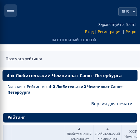
Здравствуйте, Гость!
Вход
|
Регистрация
|
Ретро
НАСТОЛЬНЫЙ ХОККЕЙ
Просмотр рейтинга
4-й Любительский Чемпионат Санкт-Петербурга
Главная
›
Рейтинги
›
4-й Любительский Чемпионат Санкт-
Петербурга
Версия для печати
Рейтинг
4
4
XXXIV
Любительский
Любительский
Чемпион
Чемпионат
Чемпионат