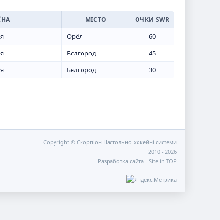
ЇНА
МІСТО
ОЧКИ SWR
ія
Орёл
60
ія
Бєлгород
45
ія
Бєлгород
30
Copyright © Скорпіон Настольно-хокейні системи
2010 - 2026
Разработка сайта -
Site in TOP