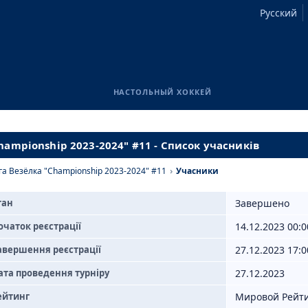
Русский
НАСТОЛЬНЫЙ ХОККЕЙ
hampionship 2023-2024" #11 - Список учасників
га Везёлка "Championship 2023-2024" #11
›
Учасники
тан
Завершено
очаток реєстрації
14.12.2023 00:0
авершення реєстрації
27.12.2023 17:0
ата проведення турніру
27.12.2023
ейтинг
Мировой Рейт