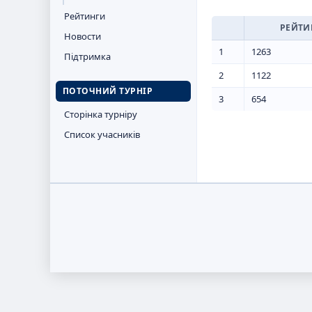
Рейтинги
РЕЙТИ
Новости
1
1263
Підтримка
2
1122
ПОТОЧНИЙ ТУРНІР
3
654
Сторінка турніру
Список учасників