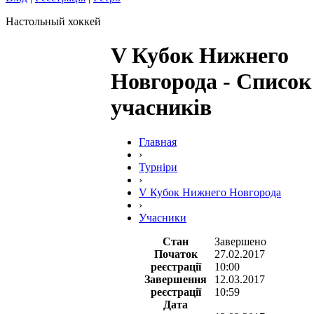
Настольный хоккей
V Кубок Нижнего
Новгорода - Список
учасників
Главная
›
Турніри
›
V Кубок Нижнего Новгорода
›
Учасники
Стан
Завершено
Початок
27.02.2017
реєстрації
10:00
Завершення
12.03.2017
реєстрації
10:59
Дата