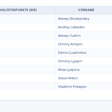
NGLISTENPUNKTE (WR)
VORNAME
Alexey Skrobanskiy
Andrey Lebedev
Alexey Yushin
Dmitry Antipin
Denis Guselnikov
Dmitriy Lyapin
Alisa Lyapina
Slava Mitkin
Vladimir Potapov