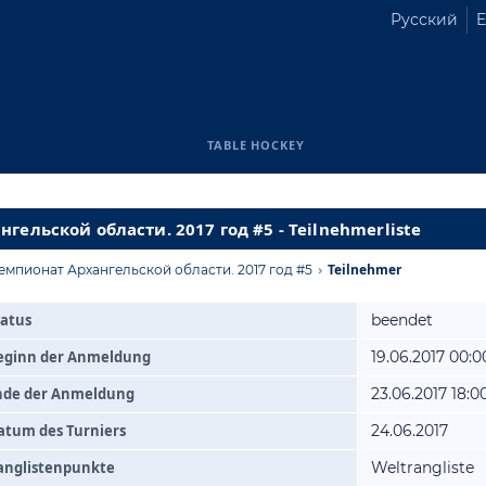
Русский
E
TABLE HOCKEY
гельской области. 2017 год #5 - Teilnehmerliste
›
Teilnehmer
емпионат Архангельской области. 2017 год #5
tatus
beendet
eginn der Anmeldung
19.06.2017 00:0
nde der Anmeldung
23.06.2017 18:0
atum des Turniers
24.06.2017
anglistenpunkte
Weltrangliste