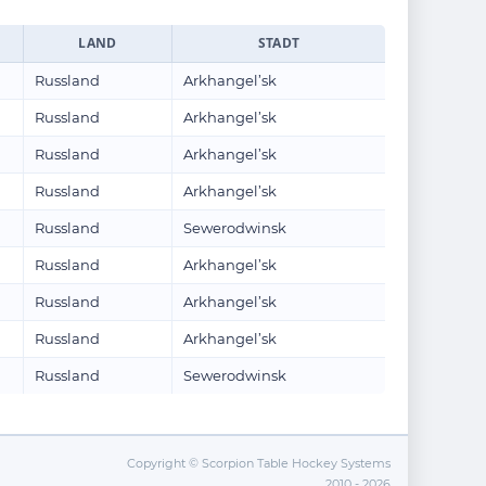
LAND
STADT
Russland
Arkhangel’sk
Russland
Arkhangel’sk
Russland
Arkhangel’sk
Russland
Arkhangel’sk
Russland
Sewerodwinsk
Russland
Arkhangel’sk
Russland
Arkhangel’sk
Russland
Arkhangel’sk
Russland
Sewerodwinsk
Copyright © Scorpion Table Hockey Systems
2010 - 2026