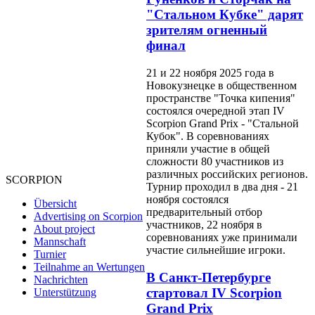
"Стальном Кубке" дарят
зрителям огненный
финал
21 и 22 ноября 2025 года в
Новокузнецке в общественном
пространстве "Точка кипения"
состоялся очередной этап IV
Scorpion Grand Prix - "Стальной
Кубок". В соревнованиях
приняли участие в общей
сложности 80 участников из
различных российских регионов.
SCORPION
Турнир проходил в два дня - 21
ноября состоялся
Übersicht
предварительный отбор
Advertising on Scorpion
участников, 22 ноября в
About project
соревнованиях уже принимали
Mannschaft
участие сильнейшие игроки.
Turnier
Teilnahme an Wertungen
В Санкт-Петербурге
Nachrichten
стартовал IV Scorpion
Unterstützung
Grand Prix