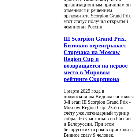
организационным причинам он
отменился и решением
оргкомитета Scorpion Grand Prix
этот статус получил открытый
чемпионат России.
III Scorpion Grand Prix.
Битюков переигрывает
Сторчака на Moscow
Region Cup и
возвращается на первое
место в Мировом
рейтинге Скорпиона
1 марта 2025 года в
подмосковном Видном состоялся
3-й этап III Scorpion Grand Prix -
Moscow Region Cup. 23-й по
счёту уже легендарный турнир
собрал 66 участников из России
и Белоруссии. При этом
белорусских игроков приехали в
Видное сразу 9 человек.